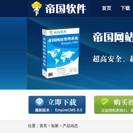
首页
下载
位置：
首页
>
知新
>
产品动态