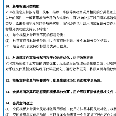
10、新增标题分类功能
V6.0在信息支持按专题、头条、推荐、字段等跨栏目调用相同的分类基
以外的属性，一般要用增加专题的方式操作，而V6.0你也可以用增加标题
类型，原来要用字段的结合项来实现，而V6.0你也可以用增加标题分类作
标题分类功能支持以下特性：
(1)、每个模型支持设置不同的标题分类；
(2)、标签支持按标题分类调用，并支持同时调用多个标题分类的信息；
(3)、结合项列表支持按标题分类列出信息。
11、对系统文件重新分配与程序代码更优化，运行效率更高
V6.0对系统做了全方位的调整优化，无论是后台管理还是生成页面，6.0
对系统文件重新分配与程序代码更优化，运行效率更高，将原来所有函数
12、模板支持变量与标签缓存，批量生成HTML页面效率更高效。
13、会员界面及其它动态页面模板单独分离，用户可以直接修改模板文件
14、会员空间改进
(1)、空间模板支持类似灵动标签调用标签，使用方法基本同灵动标签，模
(2)、空间新增单页信息功能，可以显示会员表某一个自定义字段内容作为