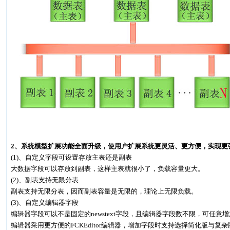
2、系统模型扩展功能全面升级，使用户扩展系统更灵活、更方便，实现更
(1)、自定义字段可设置存放主表还是副表
大数据字段可以存放到副表，这样主表就很小了，负载容量更大。
(2)、副表支持无限分表
副表支持无限分表，因而副表容量是无限的，理论上无限负载。
(3)、自定义编辑器字段
编辑器字段可以不是固定的newstext字段，且编辑器字段数不限，可任意增
编辑器采用更方便的FCKEditor编辑器，增加字段时支持选择简化版与复杂