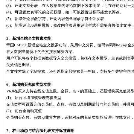
(3)、评论支持分表，在大数据量的评论数据下效果明显，可在评论达到一
(4)、可设置发表评论的会员权限，如：可以设置游客不能发表评论。
(5)、新增评论屏蔽字符，评论内容包含屏蔽字符不让发表。
(6)、新增评论JS调用模板，修改内容页调用评论样式不需要直接修改文件
5、新增全站全文搜索功能
帝国CMS6.0新增全站全文搜索功能，采用中文分词、编码转码和Mysq
在大数据量情况下的全文搜索解决方案。
用户可以将各个数据表数据导入全文搜索，包括存文本模型、主表或副表
失效信息删除。
全文搜索除了全站搜索，还可以指定只搜索某一栏目，支持多个关键字同
6、新增购买充值类型功能
V6.0在原来支持在线充值点数、金额、点卡的基础上，还新增购买充值类
(1)、后台可增加或管理充值类型
充值类型可设置充值会员组、点数、有效期及到期后转向的会员组，并且
(2)、前台全自动充值
会员购买点数、有效期非常方便，选择对应的充值类型然后进行在线支付
7、栏目动态与结合项列表支持标签调用