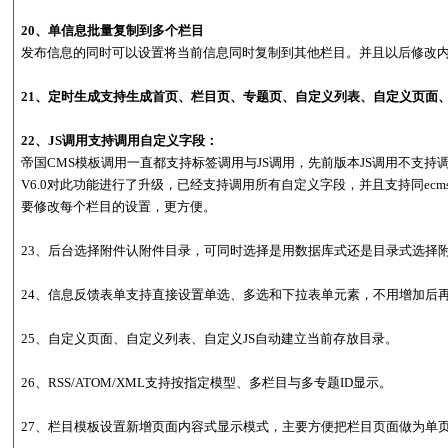
20、单信息批量复制到多个栏目
发布信息的同时可以设置将当前信息同时复制到其他栏目。并且以后修改
21、定时生成支持生成首页、栏目页、专题页、自定义列表、自定义页面、
22、JS调用支持调用自定义字段：
帝国CMS模板调用一直都支持标签调用与JS调用，先前版本JS调用不支持调用自定
V6.0对此功能进行了升级，已经支持调用所有自定义字段，并且支持同ec
要修改每个栏目的设置，更方便。
23、后台选择附件认附件目录，可同时选择是用数据库式还是目录式选择
24、信息反馈表单支持直接设置单选、多选和下拉表单元素，不用增加后
25、自定义页面、自定义列表、自定义JS自动建立当前存放目录。
26、RSS/ATOM/XML支持按指定模型、多栏目与多专题ID显示。
27、栏目模板设置新增页面内容式显示模式，主要方便把栏目页面做为单