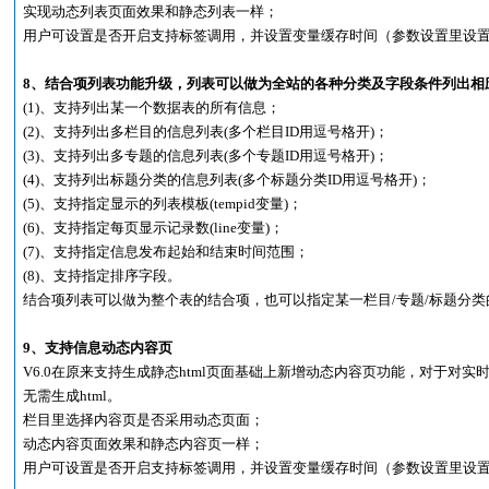
实现动态列表页面效果和静态列表一样；
用户可设置是否开启支持标签调用，并设置变量缓存时间（参数设置里设
8、结合项列表功能升级，列表可以做为全站的各种分类及字段条件列出相
(1)、支持列出某一个数据表的所有信息；
(2)、支持列出多栏目的信息列表(多个栏目ID用逗号格开)；
(3)、支持列出多专题的信息列表(多个专题ID用逗号格开)；
(4)、支持列出标题分类的信息列表(多个标题分类ID用逗号格开)；
(5)、支持指定显示的列表模板(tempid变量)；
(6)、支持指定每页显示记录数(line变量)；
(7)、支持指定信息发布起始和结束时间范围；
(8)、支持指定排序字段。
结合项列表可以做为整个表的结合项，也可以指定某一栏目/专题/标题分
9、支持信息动态内容页
V6.0在原来支持生成静态html页面基础上新增动态内容页功能，对于
无需生成html。
栏目里选择内容页是否采用动态页面；
动态内容页面效果和静态内容页一样；
用户可设置是否开启支持标签调用，并设置变量缓存时间（参数设置里设