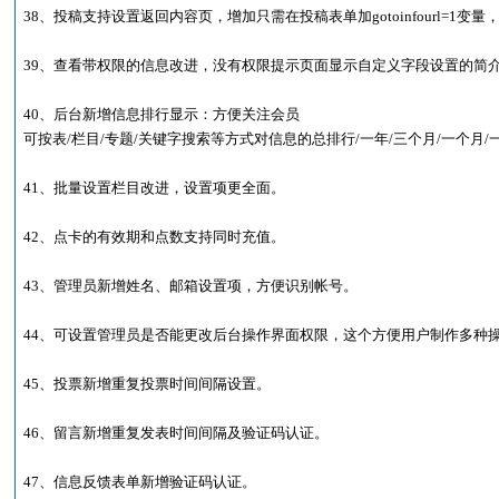
38、投稿支持设置返回内容页，增加只需在投稿表单加gotoinfourl=1变量，修改
39、查看带权限的信息改进，没有权限提示页面显示自定义字段设置的简
40、后台新增信息排行显示：方便关注会员
可按表/栏目/专题/关键字搜索等方式对信息的总排行/一年/三个月/一个月/
41、批量设置栏目改进，设置项更全面。
42、点卡的有效期和点数支持同时充值。
43、管理员新增姓名、邮箱设置项，方便识别帐号。
44、可设置管理员是否能更改后台操作界面权限，这个方便用户制作多种
45、投票新增重复投票时间间隔设置。
46、留言新增重复发表时间间隔及验证码认证。
47、信息反馈表单新增验证码认证。