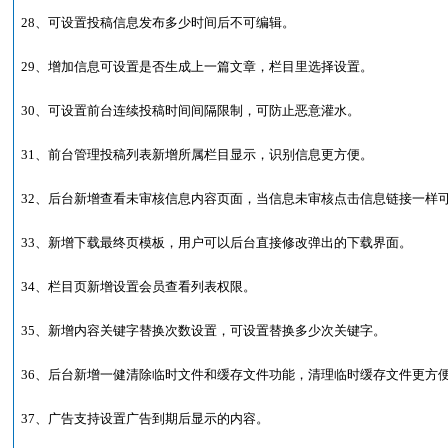
28、可设置投稿信息发布多少时间后不可编辑。
29、增加信息可设置是否生成上一篇文章，栏目里选择设置。
30、可设置前台连续投稿时间间隔限制，可防止恶意灌水。
31、前台管理投稿列表新增所属栏目显示，识别信息更方便。
32、后台新增查看未审核信息内容页面，当信息未审核点击信息链接一样
33、新增下载最终页模板，用户可以后台直接修改弹出的下载界面。
34、栏目页新增设置会员查看列表权限。
35、新增内容关键字替换次数设置，可设置替换多少次关键字。
36、后台新增一健清除临时文件和缓存文件功能，清理临时缓存文件更方
37、广告支持设置广告到期后显示的内容。