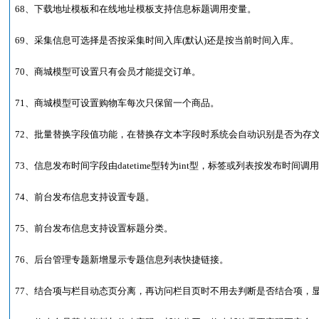
68、下载地址模板和在线地址模板支持信息标题调用变量。
69、采集信息可选择是否按采集时间入库(默认)还是按当前时间入库。
70、商城模型可设置只有会员才能提交订单。
71、商城模型可设置购物车每次只保留一个商品。
72、批量替换字段值功能，在替换存文本字段时系统会自动识别是否为存
73、信息发布时间字段由datetime型转为int型，标签或列表按发布时间
74、前台发布信息支持设置专题。
75、前台发布信息支持设置标题分类。
76、后台管理专题新增显示专题信息列表快捷链接。
77、结合项与栏目动态页分离，再访问栏目页时不用去判断是否结合项，