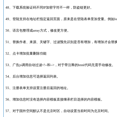
48、下载系统验证码不同IP加密字符不一样，防盗链更好。
49、登陆支持在地址栏指定返回页面，原来是在登陆表单里加变量。例如login?from=h
50、语言包整理成array方式，修改更方便。
51、替换作者、来源、关键字、过滤预先识别是否有增加，有增加才会替
52、点卡增加批量删除功能
53、广告js调用自动过滤<!--和-->，对于带注释的html代码无需手动修改。
54、后台增加信息可选择返回列表。
55、注册表单支持设置注册后返回的地址。
56、增加信息时没有选择内容模板直接继承栏目选择的内容模板。
57、对于国外空间默认不是北京时区，自动设置当前时间为北京时间。