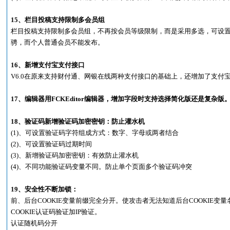
15、栏目投稿支持限制多会员组
栏目投稿支持限制多会员组，不再按会员等级限制，而是采用多选，可设
骋，而个人普通会员不能发布。
16、新增支付宝支付接口
V6.0在原来支持财付通、网银在线两种支付接口的基础上，还增加了支付
17、编辑器用FCKEditor编辑器，增加字段时支持选择简化版还是复杂版
18、验证码新增验证码加密密钥：防止灌水机
(1)、可设置验证码字符组成方式：数字、字母或两者结合
(2)、可设置验证码过期时间
(3)、新增验证码加密密钥：有效防止灌水机
(4)、不同功能验证码变量不同。防止单个页面多个验证码冲突
19、安全性不断加锁：
前、后台COOKIE变量前缀完全分开。使攻击者无法知道后台COOKIE变
COOKIE认证码验证加IP验证。
认证随机码分开