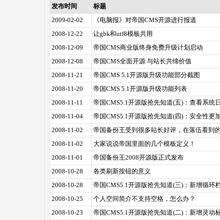
发布时间
标题
2009-02-02
《电脑报》对帝国CMS开源进行报道
2008-12-22
让gbk和utf8模板共用
2008-12-09
帝国CMS商业版终身免费升级计划启动
2008-12-08
帝国CMS全面开源 与站长共缔价值
2008-11-21
帝国CMS 5.1开源版升级功能部分截图
2008-11-20
帝国CMS 5.1开源版升级功能列表
2008-11-11
帝国CMS5.1开源版抢先知道(五)：查看系统
2008-11-04
帝国CMS5.1开源版抢先知道(四)：安全性更
2008-11-02
帝国备份王受到很多站长好评，在落伍看到
2008-11-02
大家说说帝国里面的几个模板定义！
2008-11-01
帝国备份王2008开源版正式发布
2008-10-28
各类刷新按钮的意义
2008-10-28
帝国CMS5.1开源版抢先知道(三)：新增循
2008-10-25
个人空间简介不支持空格，怎么办？
2008-10-23
帝国CMS5.1开源版抢先知道(二)：新增灵动