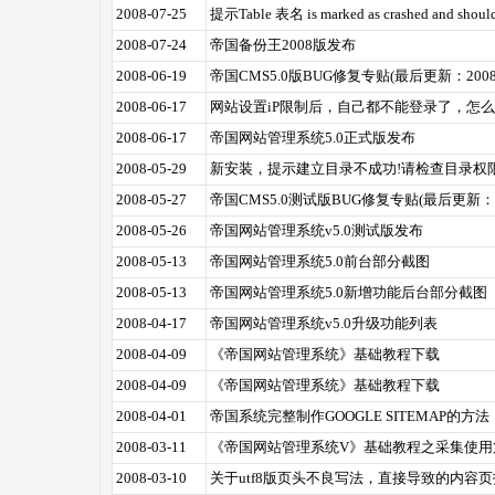
2008-07-25
提示Table 表名 is marked as crashed and should 
2008-07-24
帝国备份王2008版发布
2008-06-19
帝国CMS5.0版BUG修复专贴(最后更新：2008-06-
2008-06-17
网站设置iP限制后，自己都不能登录了，怎
2008-06-17
帝国网站管理系统5.0正式版发布
2008-05-29
新安装，提示建立目录不成功!请检查目录权
2008-05-27
帝国CMS5.0测试版BUG修复专贴(最后更新：2008-
2008-05-26
帝国网站管理系统v5.0测试版发布
2008-05-13
帝国网站管理系统5.0前台部分截图
2008-05-13
帝国网站管理系统5.0新增功能后台部分截图
2008-04-17
帝国网站管理系统v5.0升级功能列表
2008-04-09
《帝国网站管理系统》基础教程下载
2008-04-09
《帝国网站管理系统》基础教程下载
2008-04-01
帝国系统完整制作GOOGLE SITEMAP的方
2008-03-11
《帝国网站管理系统V》基础教程之采集使用
2008-03-10
关于utf8版页头不良写法，直接导致的内容