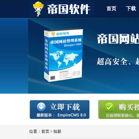
首页
下载
位置：
首页
>
知新