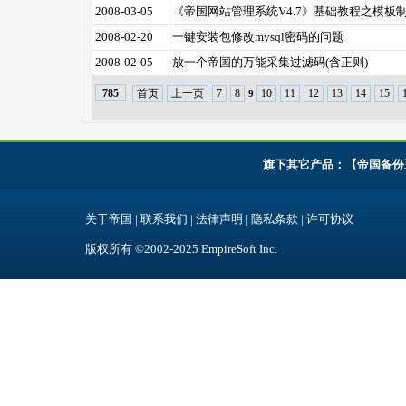
2008-03-05
《帝国网站管理系统V4.7》基础教程之模板
2008-02-20
一键安装包修改mysql密码的问题
2008-02-05
放一个帝国的万能采集过滤码(含正则)
首页
上一页
7
8
10
11
12
13
14
15
785
9
旗下其它产品：【
帝国备份
关于帝国
|
联系我们
|
法律声明
|
隐私条款
|
许可协议
版权所有 ©2002-2025
EmpireSoft Inc
.