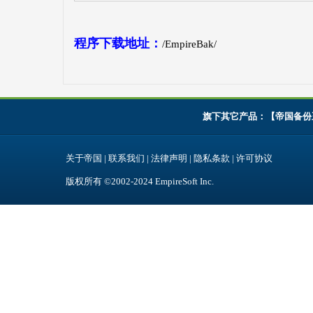
程序下载地址：
/EmpireBak/
旗下其它产品：【
帝国备份
关于帝国
|
联系我们
|
法律声明
|
隐私条款
|
许可协议
版权所有 ©2002-2024
EmpireSoft Inc
.