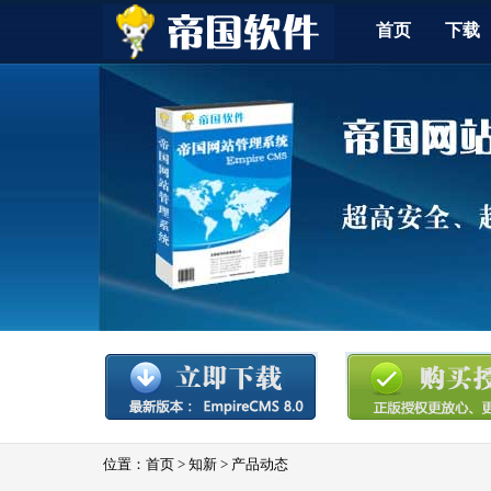
首页
下载
位置：
首页
>
知新
>
产品动态