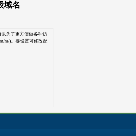
级域名
。所以为了更方便做各种访
m/m/)。要设置可修改配