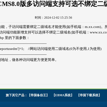
CMS8.0版多访问端支持可选不绑定二
时间：2024-12-02 15:25:56
能，子访问端需要绑定二级域名才能使用(如手机端：m.xx.com)
多访问端功能新增支持可以选择不绑定二级域名(如手机端：www.xx.co
fig.php 里的下面参数：
---------------------------------------
']['moreportusedm']=1; //网站访问端使用二级域名(0为不使用,1为使用)
---------------------------------------
别地址，做各种访问端更方便更简单。
旗下其它产品：【
帝国备份王
】 【
EBMA系统
】 【
帝国下载系统
】