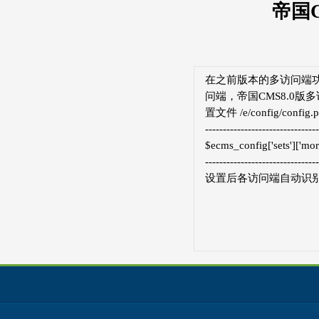
帝国
在之前版本的多访问端功
问端，帝国CMS8.0版
置文件 /e/config/con
--------------------------------
$ecms_config['sets
--------------------------------
设置后各访问端自动识