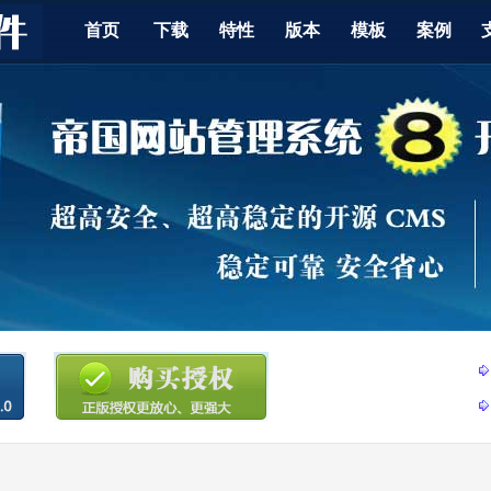
首页
下载
特性
版本
模板
案例