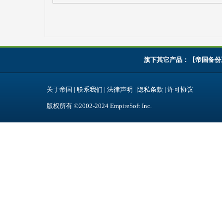
旗下其它产品：【
帝国备份
关于帝国
|
联系我们
|
法律声明
|
隐私条款
|
许可协议
版权所有 ©2002-2024
EmpireSoft Inc
.