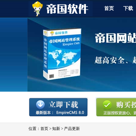
首页
下载
位置：
首页
>
知新
>
产品更新