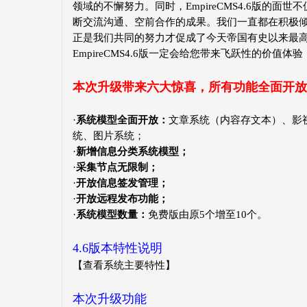
领域的不懈努力。同时，EmpireCMS4.6版的
断交流沟通、空前合作的成果。我们一直都在积极
正是我们共同的努力才促成了今天帝国有史以来最
EmpireCMS4.6版一定会给您带来飞跃性的价值体验
本次升级带来六大惊喜，所有功能全面开放
·
系统模型全面开放：
文章系统（内容存文本）、影视
统、图片系统；
·
新增信息分类系统模型；
·
采集节点无限制；
·
开放信息签发管理；
·
开放远程发布功能；
·
系统模型数量：
免费版由原5个增至10个。
4.6版本特性说明
【
查看系统主要特性
】
本次升级功能