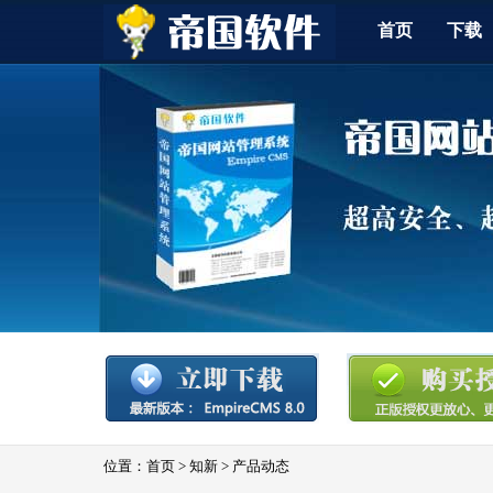
首页
下载
位置：
首页
>
知新
>
产品动态