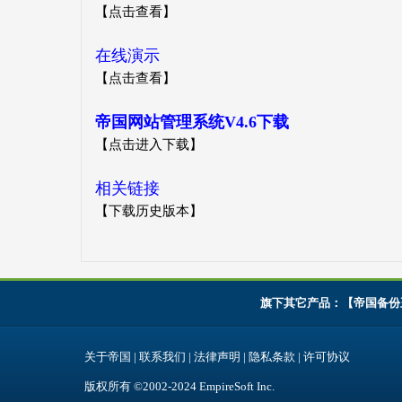
【
点击查看
】
在线演示
【
点击查看
】
帝国网站管理系统V4.6下载
【
点击进入下载
】
相关链接
【下载历史版本】
旗下其它产品：【
帝国备份
关于帝国
|
联系我们
|
法律声明
|
隐私条款
|
许可协议
版权所有 ©2002-2024
EmpireSoft Inc
.