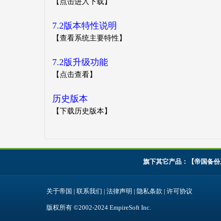
【点击进入下载】
7.2版本特性说明
【查看系统主要特性】
7.2版升级功能
【点击查看】
历史版本
【下载历史版本】
旗下其它产品：【
帝国备份
关于帝国
|
联系我们
|
法律声明
|
隐私条款
|
许可协议
版权所有 ©2002-2024
EmpireSoft Inc
.