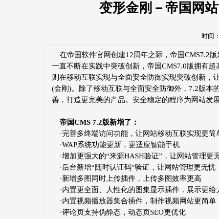
变形金刚－帝国网站
时间：20
在帝国软件官网创建12周年之际，帝国CMS7.2版
一直不断在实践中突破创新，帝国CMS7.0版拥有超
则在移动互联实现与全面安全防御实现突破创新，让
(金刚)。除了移动互联与全面安全防御外，7.2版
善，打造更完美的产品。安全稳定的程序为网站发
帝国CMS 7.2版新增了：
·完善多终端访问功能，让网站移动互联实现更简
·WAP系统功能更新，更适应智能手机
·增加更强大的“来源HASH验证”，让网站管理更
·后台新增“随时认证码”验证，让网站管理更无忧
·新增多图同时上传插件，上传多图效率更高
·内置更全面、人性化的图集显示插件，展示更给
·内置视频播放器集合插件，制作视频网站更简单
·评论页支持伪静态，动态页SEO更优化