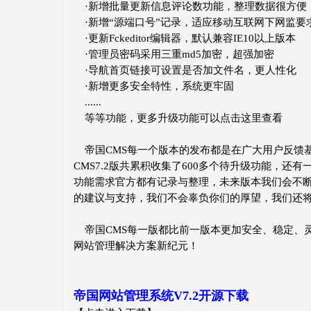
·新增批量更新信息评论数功能，整理数据很方便
·新增“源端口号”记录，适应移动互联网下网监要
·更新Fckeditor编辑器，默认兼容IE10以上版本
·管理员密码采用三重md5加密，超强加密
·导航首页链接可设置是否加文件名，更人性化
·新增更多安全特性，系统更牢固
......
等等功能，更多升级功能可以
点击这里查看
帝国CMS每一个版本的发布都是在广大用户反馈
CMS7.2版共累积收集了600多个待升级功能，还
功能需求官方都有记录与整理，未来版本我们会不
的建议与支持，我们不会辜负你们的厚望，我们还将
帝国CMS每一版都比前一版本更加安全、稳定、灵活
网站管理解决方案新纪元！
帝国网站管理系统V7.2开源下载