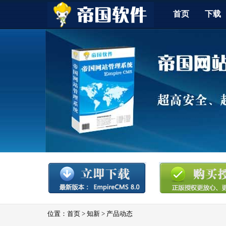
首页
下载
位置：
首页
>
知新
>
产品动态