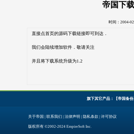
帝国下
时间：2004-02-
直接点首页的源码下载链接即可到达．
我们会陆续增加软件．敬请关注
并且将下载系统升级为1.2
旗下其它产品：【
帝国备份
关于帝国
|
联系我们
|
法律声明
|
隐私条款
|
许可协议
版权所有 ©2002-2024
EmpireSoft Inc
.