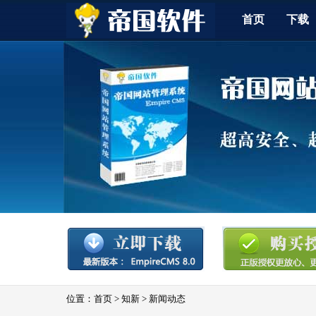
首页
下载
位置：
首页
>
知新
>
新闻动态