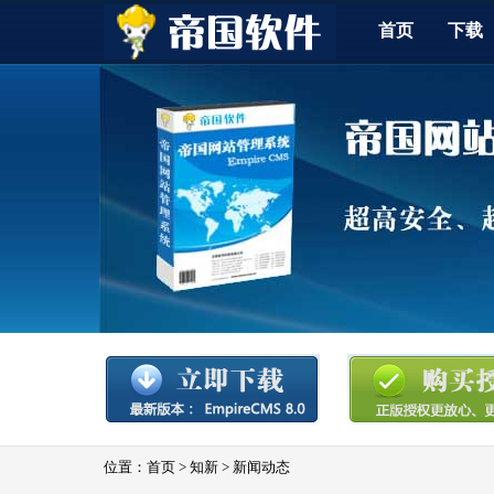
首页
下载
位置：
首页
>
知新
>
新闻动态