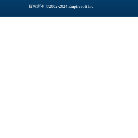
版权所有 ©2002-2024
EmpireSoft Inc
.