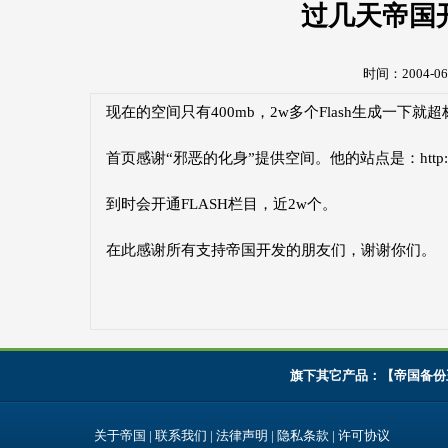
过几天帝国
时间：2004-06-
现在的空间只有400mb，2w多个Flash生成一下就
首页感谢“邪恶的化身”提供空间。他的站点是：http://w
到时会开通FLASH栏目，近2w个。
在此感谢所有支持帝国开发的朋友们，谢谢你们。
旗下其它产品：【
帝国备份
关于帝国
|
联系我们
|
法律声明
|
隐私条款
|
许可协议