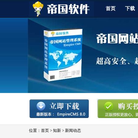
首页
下载
位置：
首页
>
知新
>
新闻动态