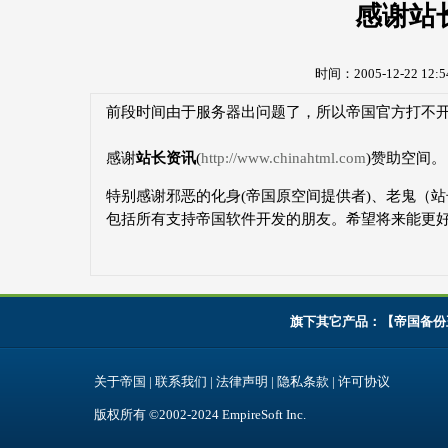
感谢站
时间：2005-12-22 1
前段时间由于服务器出问题了，所以帝国官方打不
感谢
站长资讯
(
http://www.chinahtml.com
)赞助空间。
特别感谢邪恶的化身(帝国原空间提供者)、老鬼（
包括所有支持帝国软件开发的朋友。希望将来能更
旗下其它产品：【
帝国备份
关于帝国
|
联系我们
|
法律声明
|
隐私条款
|
许可协议
版权所有 ©2002-2024
EmpireSoft Inc
.