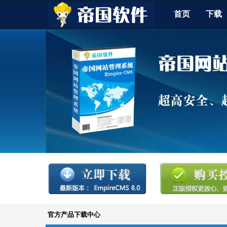
首页
下载
官方产品下载中心