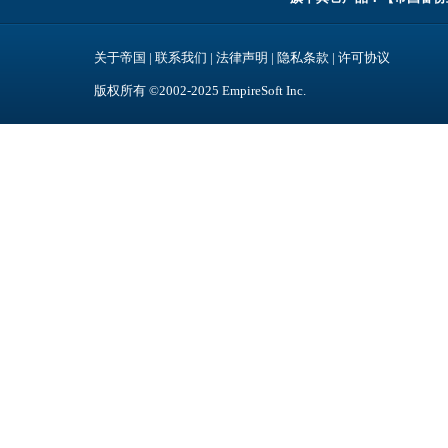
关于帝国
|
联系我们
|
法律声明
|
隐私条款
|
许可协议
版权所有 ©2002-2025
EmpireSoft Inc
.