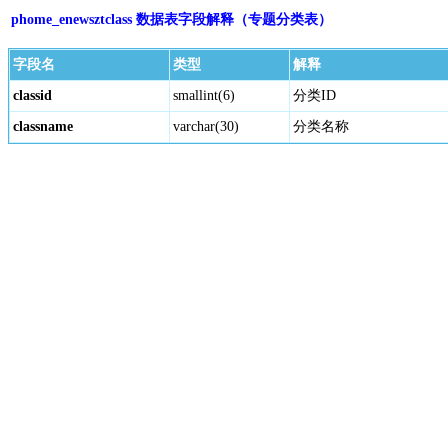
phome_enewsztclass 数据表字段解释（专题分类表）
字段名
类型
解释
classid
smallint(6)
分类ID
classname
varchar(30)
分类名称