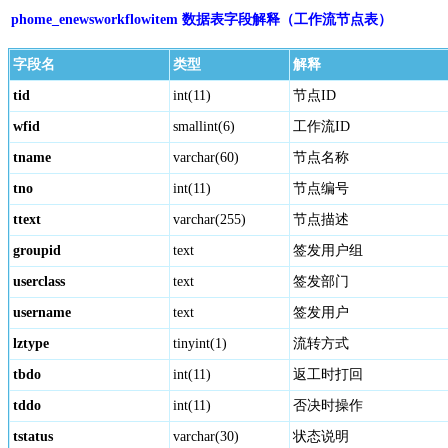
phome_enewsworkflowitem 数据表字段解释（工作流节点表）
字段名
类型
解释
tid
int(11)
节点ID
wfid
smallint(6)
工作流ID
tname
varchar(60)
节点名称
tno
int(11)
节点编号
ttext
varchar(255)
节点描述
groupid
text
签发用户组
userclass
text
签发部门
username
text
签发用户
lztype
tinyint(1)
流转方式
tbdo
int(11)
返工时打回
tddo
int(11)
否决时操作
tstatus
varchar(30)
状态说明