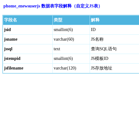
phome_enewsuserjs 数据表字段解释（自定义JS表）
字段名
类型
解释
jsid
smallint(6)
ID
jsname
varchar(60)
JS名称
jssql
text
查询SQL语句
jstempid
smallint(6)
JS模板ID
jsfilename
varchar(120)
JS存放地址