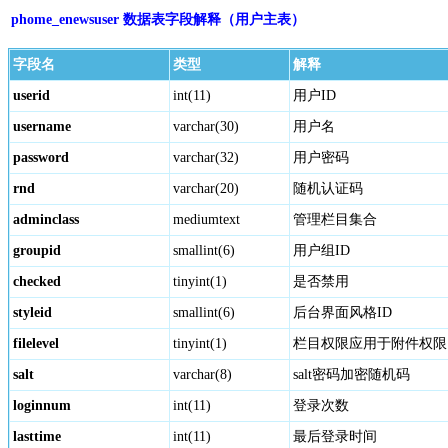
phome_enewsuser 数据表字段解释（用户主表）
字段名
类型
解释
userid
int(11)
用户ID
username
varchar(30)
用户名
password
varchar(32)
用户密码
rnd
varchar(20)
随机认证码
adminclass
mediumtext
管理栏目集合
groupid
smallint(6)
用户组ID
checked
tinyint(1)
是否禁用
styleid
smallint(6)
后台界面风格ID
filelevel
tinyint(1)
栏目权限应用于附件权限
salt
varchar(8)
salt密码加密随机码
loginnum
int(11)
登录次数
lasttime
int(11)
最后登录时间