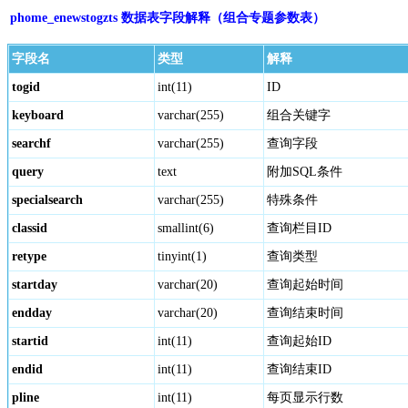
phome_enewstogzts 数据表字段解释（组合专题参数表）
字段名
类型
解释
togid
int(11)
ID
keyboard
varchar(255)
组合关键字
searchf
varchar(255)
查询字段
query
text
附加SQL条件
specialsearch
varchar(255)
特殊条件
classid
smallint(6)
查询栏目ID
retype
tinyint(1)
查询类型
startday
varchar(20)
查询起始时间
endday
varchar(20)
查询结束时间
startid
int(11)
查询起始ID
endid
int(11)
查询结束ID
pline
int(11)
每页显示行数