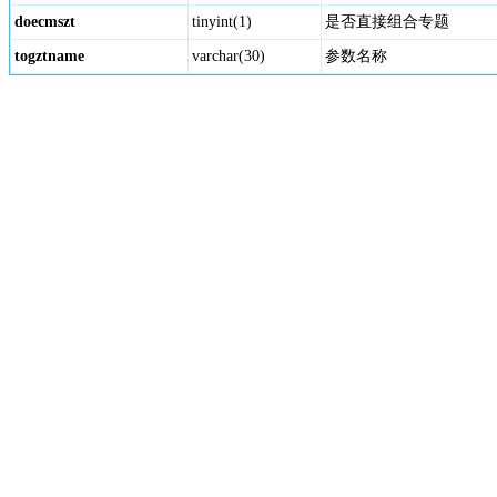
doecmszt
tinyint(1)
是否直接组合专题
togztname
varchar(30)
参数名称