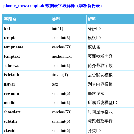
phome_enewstempbak 数据表字段解释（模板备份表）
字段名
类型
解释
bid
int(11)
备份ID
tempid
smallint(6)
模板ID
tempname
varchar(60)
模板名
temptext
mediumtext
页面模板内容
subnews
smallint(6)
简介截取字数
isdefault
tinyint(1)
是否默认模板
listvar
text
列表内容模板
rownum
smallint(6)
每次显示
modid
smallint(6)
所属系统模型ID
showdate
varchar(50)
时间显示格式
subtitle
smallint(6)
标题截取字数
classid
smallint(6)
分类ID