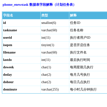
phome_enewstask 数据表字段解释（计划任务表）
字段名
类型
解释
id
smallint(6)
任务ID
taskname
varchar(60)
任务名称
userid
int(11)
执行者用户ID
isopen
tinyint(1)
是否开启任务
filename
varchar(60)
执行文件名
lastdo
int(11)
最后执行时间
doweek
char(1)
每周星期几执行
doday
char(2)
每月几号执行
dohour
char(2)
每日几点执行
dominute
varchar(255)
每小时几分钟执行