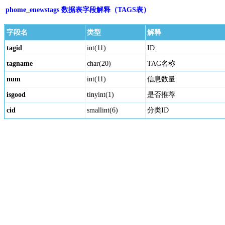
phome_enewstags 数据表字段解释（TAGS表）
字段名
类型
解释
tagid
int(11)
ID
tagname
char(20)
TAG名称
num
int(11)
信息数量
isgood
tinyint(1)
是否推荐
cid
smallint(6)
分类ID