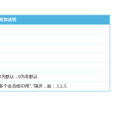
附加说明
1为默认，0为非默认
多个会员组ID用“,”隔开，如：,1,2,3,