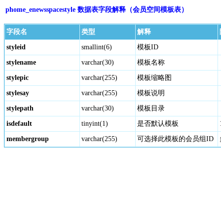
phome_enewsspacestyle 数据表字段解释（会员空间模板表）
字段名
类型
解释
styleid
smallint(6)
模板ID
stylename
varchar(30)
模板名称
stylepic
varchar(255)
模板缩略图
stylesay
varchar(255)
模板说明
stylepath
varchar(30)
模板目录
isdefault
tinyint(1)
是否默认模板
membergroup
varchar(255)
可选择此模板的会员组ID