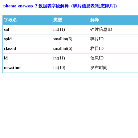
phome_enewssp_2 数据表字段解释（碎片信息表[动态碎片]）
字段名
类型
解释
sid
int(11)
碎片信息ID
spid
smallint(6)
碎片ID
classid
smallint(6)
栏目ID
id
int(11)
信息ID
newstime
int(10)
发布时间