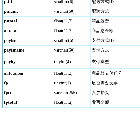
psid
smallint(6)
配送方式ID
psname
varchar(60)
配送方式
pstotal
float(11,2)
商品运费
alltotal
float(11,2)
商品总金额
payfsid
smallint(6)
支付方式ID
payfsname
varchar(60)
支付方式
payby
tinyint(4)
支付类型
alltotalfen
float(11,2)
商品总支付积分
fp
tinyint(1)
是否需要发票
fptt
varchar(255)
发票抬头
fptotal
float(11,2)
发票金额