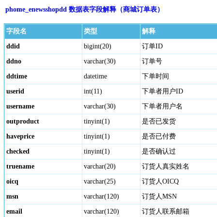
phome_enewsshopdd 数据表字段解释（商城订单表）
字段名
类型
解释
ddid
bigint(20)
订单ID
ddno
varchar(30)
订单号
ddtime
datetime
下单时间
userid
int(11)
下单者用户ID
username
varchar(30)
下单者用户名
outproduct
tinyint(1)
是否已发货
haveprice
tinyint(1)
是否已付费
checked
tinyint(1)
是否确认过
truename
varchar(20)
订货人真实姓名
oicq
varchar(25)
订货人OICQ
msn
varchar(120)
订货人MSN
email
varchar(120)
订货人联系邮箱