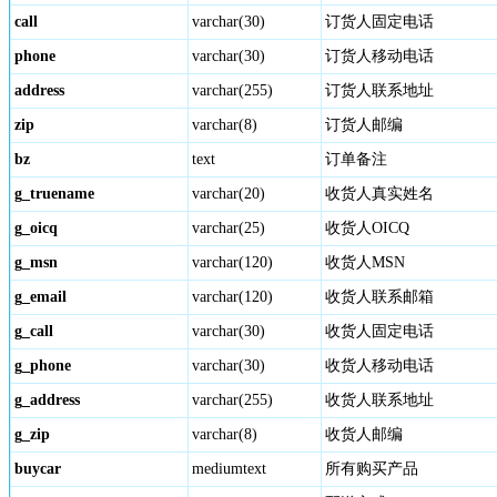
call
varchar(30)
订货人固定电话
phone
varchar(30)
订货人移动电话
address
varchar(255)
订货人联系地址
zip
varchar(8)
订货人邮编
bz
text
订单备注
g_truename
varchar(20)
收货人真实姓名
g_oicq
varchar(25)
收货人OICQ
g_msn
varchar(120)
收货人MSN
g_email
varchar(120)
收货人联系邮箱
g_call
varchar(30)
收货人固定电话
g_phone
varchar(30)
收货人移动电话
g_address
varchar(255)
收货人联系地址
g_zip
varchar(8)
收货人邮编
buycar
mediumtext
所有购买产品