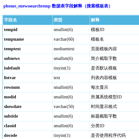
phome_enewssearchtemp 数据表字段解释（搜索模板表）
字段名
类型
解释
tempid
smallint(6)
模板ID
tempname
varchar(60)
模板名
temptext
mediumtext
页面模板内容
subnews
smallint(6)
简介截取字数
isdefault
tinyint(1)
是否默认模板
listvar
text
列表内容模板
rownum
smallint(6)
每次显示
modid
smallint(6)
所属系统模型ID
showdate
varchar(50)
时间显示格式
subtitle
smallint(6)
标题截取字数
classid
smallint(6)
分类ID
docode
tinyint(1)
是否使用程序代码