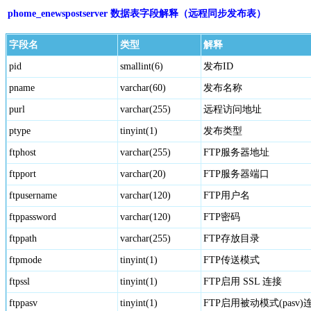
phome_enewspostserver 数据表字段解释（远程同步发布表）
字段名
类型
解释
pid
smallint(6)
发布ID
pname
varchar(60)
发布名称
purl
varchar(255)
远程访问地址
ptype
tinyint(1)
发布类型
ftphost
varchar(255)
FTP服务器地址
ftpport
varchar(20)
FTP服务器端口
ftpusername
varchar(120)
FTP用户名
ftppassword
varchar(120)
FTP密码
ftppath
varchar(255)
FTP存放目录
ftpmode
tinyint(1)
FTP传送模式
ftpssl
tinyint(1)
FTP启用 SSL 连接
ftppasv
tinyint(1)
FTP启用被动模式(pasv)