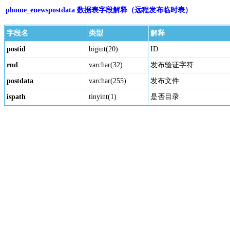
phome_enewspostdata 数据表字段解释（远程发布临时表）
字段名
类型
解释
postid
bigint(20)
ID
rnd
varchar(32)
发布验证字符
postdata
varchar(255)
发布文件
ispath
tinyint(1)
是否目录