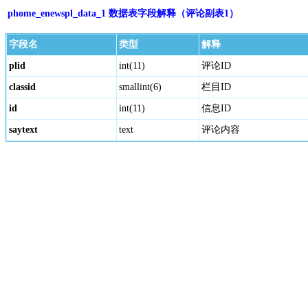
phome_enewspl_data_1 数据表字段解释（评论副表1）
字段名
类型
解释
plid
int(11)
评论ID
classid
smallint(6)
栏目ID
id
int(11)
信息ID
saytext
text
评论内容