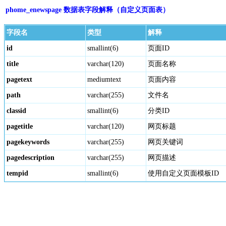
phome_enewspage 数据表字段解释（自定义页面表）
字段名
类型
解释
id
smallint(6)
页面ID
title
varchar(120)
页面名称
pagetext
mediumtext
页面内容
path
varchar(255)
文件名
classid
smallint(6)
分类ID
pagetitle
varchar(120)
网页标题
pagekeywords
varchar(255)
网页关键词
pagedescription
varchar(255)
网页描述
tempid
smallint(6)
使用自定义页面模板ID