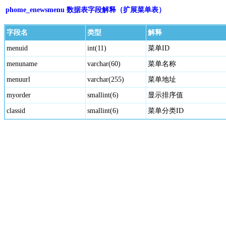
phome_enewsmenu 数据表字段解释（扩展菜单表）
字段名
类型
解释
menuid
int(11)
菜单ID
menuname
varchar(60)
菜单名称
menuurl
varchar(255)
菜单地址
myorder
smallint(6)
显示排序值
classid
smallint(6)
菜单分类ID