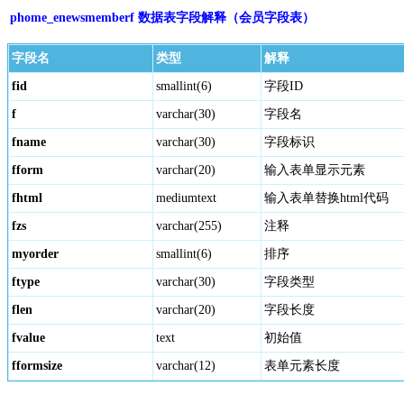
phome_enewsmemberf 数据表字段解释（会员字段表）
字段名
类型
解释
fid
smallint(6)
字段ID
f
varchar(30)
字段名
fname
varchar(30)
字段标识
fform
varchar(20)
输入表单显示元素
fhtml
mediumtext
输入表单替换html代码
fzs
varchar(255)
注释
myorder
smallint(6)
排序
ftype
varchar(30)
字段类型
flen
varchar(20)
字段长度
fvalue
text
初始值
fformsize
varchar(12)
表单元素长度