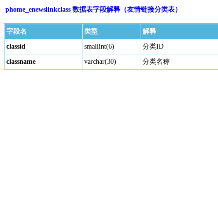
phome_enewslinkclass 数据表字段解释（友情链接分类表）
字段名
类型
解释
classid
smallint(6)
分类ID
classname
varchar(30)
分类名称