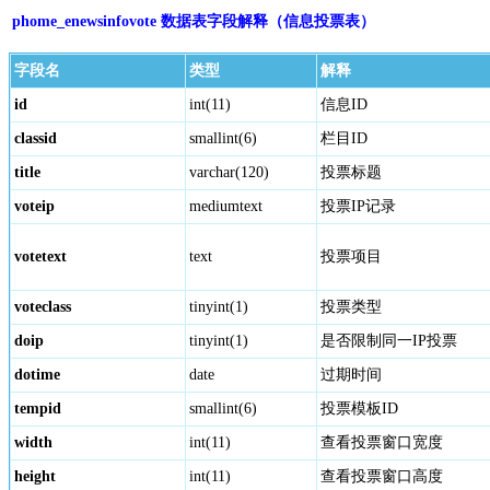
phome_enewsinfovote 数据表字段解释（信息投票表）
字段名
类型
解释
id
int(11)
信息ID
classid
smallint(6)
栏目ID
title
varchar(120)
投票标题
voteip
mediumtext
投票IP记录
votetext
text
投票项目
voteclass
tinyint(1)
投票类型
doip
tinyint(1)
是否限制同一IP投票
dotime
date
过期时间
tempid
smallint(6)
投票模板ID
width
int(11)
查看投票窗口宽度
height
int(11)
查看投票窗口高度