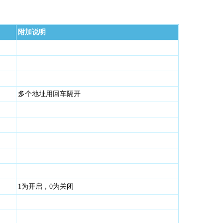
附加说明
多个地址用回车隔开
1为开启，0为关闭