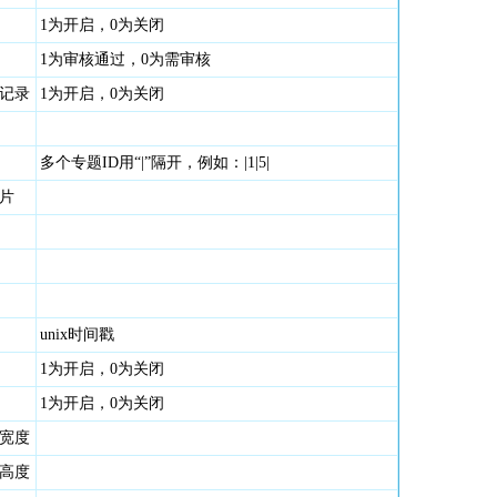
1为开启，0为关闭
1为审核通过，0为需审核
记录
1为开启，0为关闭
多个专题ID用“|”隔开，例如：|1|5|
片
unix时间戳
1为开启，0为关闭
1为开启，0为关闭
宽度
高度