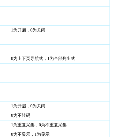
1为开启，0为关闭
0为上下页导航式，1为全部列出式
1为开启，0为关闭
0为不转码
1为重复采集，0为不重复采集
0为不显示，1为显示