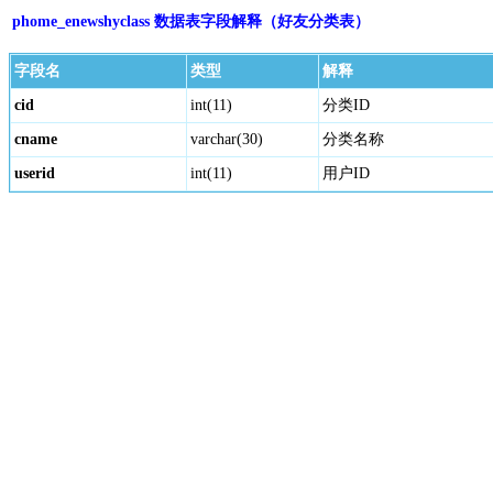
phome_enewshyclass 数据表字段解释（好友分类表）
字段名
类型
解释
cid
int(11)
分类ID
cname
varchar(30)
分类名称
userid
int(11)
用户ID