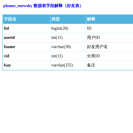
phome_enewshy 数据表字段解释（好友表）
字段名
类型
解释
fid
bigint(20)
ID
userid
int(11)
用户ID
fname
varchar(30)
好友用户名
cid
int(11)
分类ID
fsay
varchar(255)
备注