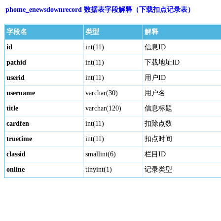
phome_enewsdownrecord 数据表字段解释（下载扣点记录表）
字段名
类型
解释
id
int(11)
信息ID
pathid
int(11)
下载地址ID
userid
int(11)
用户ID
username
varchar(30)
用户名
title
varchar(120)
信息标题
cardfen
int(11)
扣除点数
truetime
int(11)
扣点时间
classid
smallint(6)
栏目ID
online
tinyint(1)
记录类型