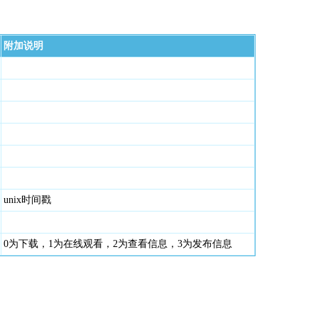
附加说明
unix时间戳
0为下载，1为在线观看，2为查看信息，3为发布信息