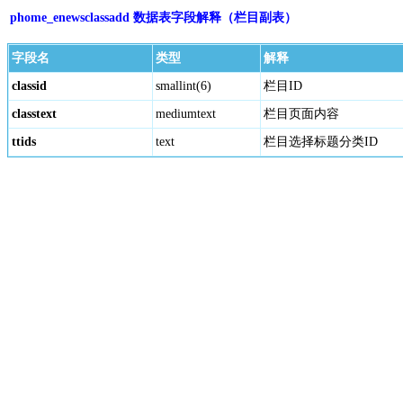
phome_enewsclassadd 数据表字段解释（栏目副表）
字段名
类型
解释
classid
smallint(6)
栏目ID
classtext
mediumtext
栏目页面内容
ttids
text
栏目选择标题分类ID