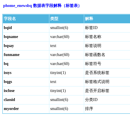
phome_enewsbq 数据表字段解释（标签表）
字段名
类型
解释
bqid
smallint(6)
标签ID
bqname
varchar(60)
标签名称
bqsay
text
标签说明
funname
varchar(60)
标签函数名
bq
varchar(60)
标签符号
issys
tinyint(1)
是否系统标签
bqgs
text
标签格式说明
isclose
tinyint(1)
是否开启标签
classid
smallint(6)
分类ID
myorder
smallint(6)
排序