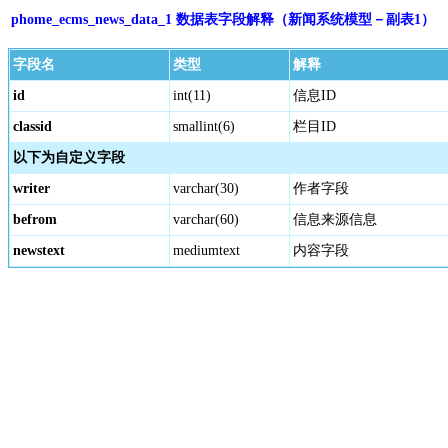
phome_ecms_news_data_1 数据表字段解释（新闻系统模型－副表1）
字段名
类型
解释
id
int(11)
信息ID
classid
smallint(6)
栏目ID
以下为自定义字段
writer
varchar(30)
作者字段
befrom
varchar(60)
信息来源信息
newstext
mediumtext
内容字段