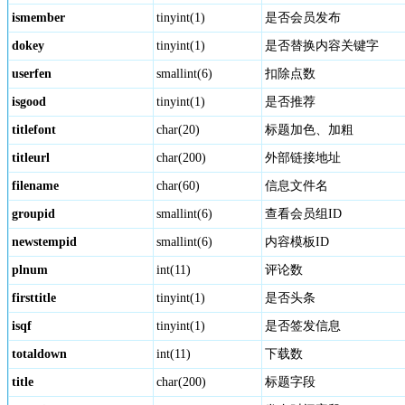
ismember
tinyint(1)
是否会员发布
dokey
tinyint(1)
是否替换内容关键字
userfen
smallint(6)
扣除点数
isgood
tinyint(1)
是否推荐
titlefont
char(20)
标题加色、加粗
titleurl
char(200)
外部链接地址
filename
char(60)
信息文件名
groupid
smallint(6)
查看会员组ID
newstempid
smallint(6)
内容模板ID
plnum
int(11)
评论数
firsttitle
tinyint(1)
是否头条
isqf
tinyint(1)
是否签发信息
totaldown
int(11)
下载数
title
char(200)
标题字段