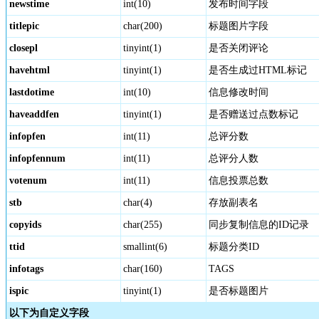
newstime
int(10)
发布时间字段
titlepic
char(200)
标题图片字段
closepl
tinyint(1)
是否关闭评论
havehtml
tinyint(1)
是否生成过HTML标记
lastdotime
int(10)
信息修改时间
haveaddfen
tinyint(1)
是否赠送过点数标记
infopfen
int(11)
总评分数
infopfennum
int(11)
总评分人数
votenum
int(11)
信息投票总数
stb
char(4)
存放副表名
copyids
char(255)
同步复制信息的ID记录
ttid
smallint(6)
标题分类ID
infotags
char(160)
TAGS
ispic
tinyint(1)
是否标题图片
以下为自定义字段